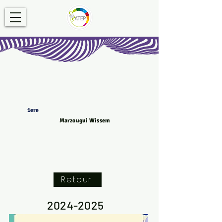
1ere
Marzougui Wissem
Retour
2024-2025