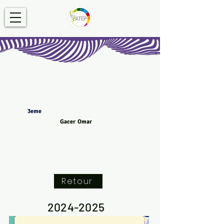
3eme
Gacer Omar
Retour
2024-2025