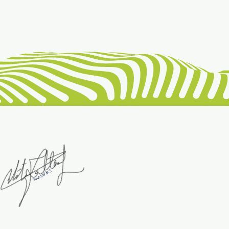
Youssef B.S