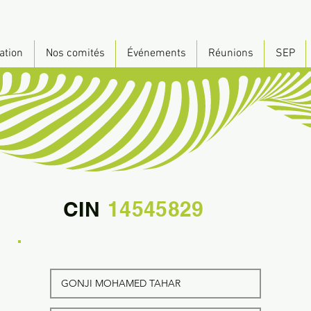
ation
Nos comités
Événements
Réunions
SEP
CIN
14545829