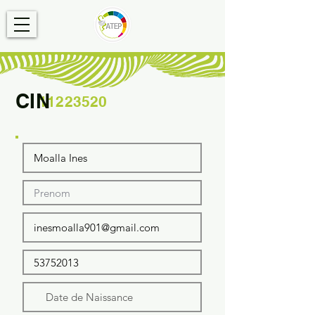
CIN
11223520