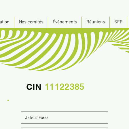
ation
Nos comités
Événements
Réunions
SEP
CIN
11122385