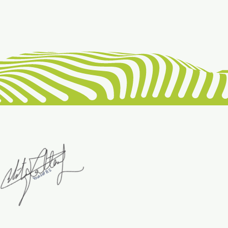
Youssef B.S