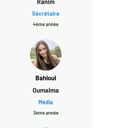
Ranim
Sécrétaire
4ème année
Bahloul
Oumaima
Média
3ème année